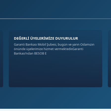
DEĞERLİ ÜYELERİMİZE DUYURULUR
Garanti Bankası Mobil Şubesi, bugün ve yarın Odamızın
önünde üyelerimize hizmet vermektedir.Garanti
Bankası’ndan BESOB E