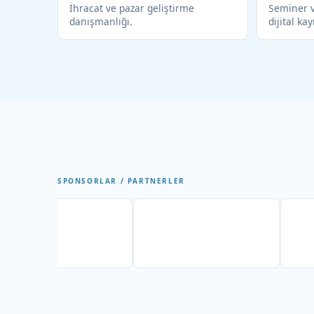
İhracat ve pazar geliştirme
Seminer v
danışmanlığı.
dijital kay
SPONSORLAR / PARTNERLER
Partner
Partner