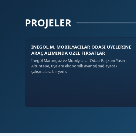
PROJELER
İNEGÖL M. MOBİLYACILAR ODASI ÜYELERİNE
ARAÇ ALIMINDA ÖZEL FIRSATLAR
İnegöl Marangoz ve Mobilyacılar Odası Başkanı Yasin
Altuntepe, üyelere ekonomik avantaj sağlayacak
‹
›
çalışmalara bir yenis