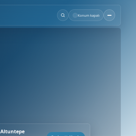
°
Konum kapalı
 Altuntepe