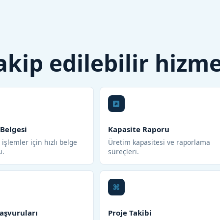
 takip edilebilir hizm
 Belgesi
Kapasite Raporu
işlemler için hızlı belge
Üretim kapasitesi ve raporlama
u.
süreçleri.
aşvuruları
Proje Takibi