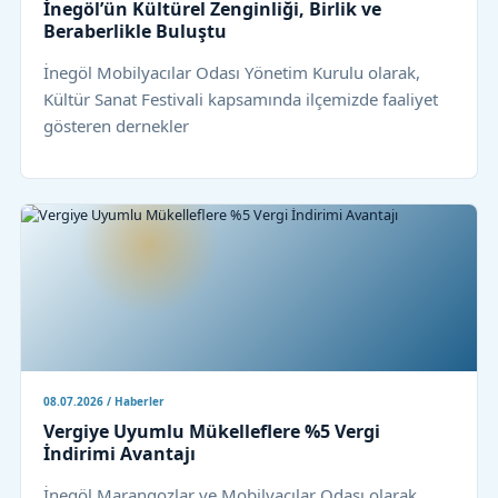
İnegöl’ün Kültürel Zenginliği, Birlik ve
Beraberlikle Buluştu
İnegöl Mobilyacılar Odası Yönetim Kurulu olarak,
Kültür Sanat Festivali kapsamında ilçemizde faaliyet
gösteren dernekler
08.07.2026 / Haberler
Vergiye Uyumlu Mükelleflere %5 Vergi
İndirimi Avantajı
İnegöl Marangozlar ve Mobilyacılar Odası olarak