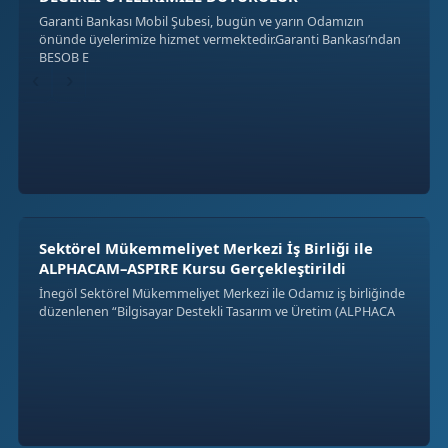
Garanti Bankası Mobil Şubesi, bugün ve yarın Odamızın
önünde üyelerimize hizmet vermektedir.Garanti Bankası’ndan
BESOB E
‹
›
Sektörel Mükemmeliyet Merkezi İş Birliği ile
ALPHACAM–ASPIRE Kursu Gerçekleştirildi
İnegöl Sektörel Mükemmeliyet Merkezi ile Odamız iş birliğinde
düzenlenen “Bilgisayar Destekli Tasarım ve Üretim (ALPHACA