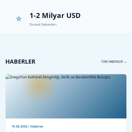
1-2 Milyar USD
İhracat Rakamları
HABERLER
TÜM HABERLER →
10.08.2026 / Haberler