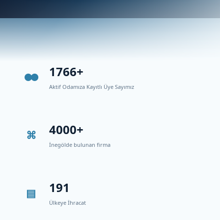
1766+
Aktif Odamıza Kayıtlı Üye Sayımız
4000+
İnegölde bulunan firma
191
Ülkeye İhracat