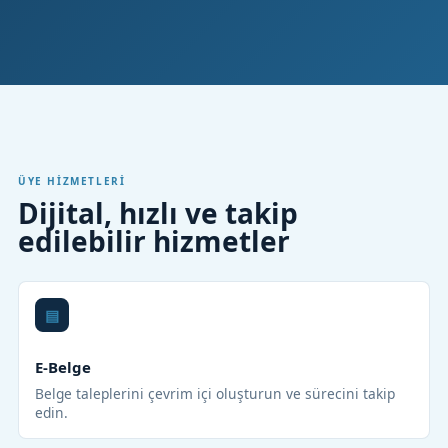
ÜYE HIZMETLERI
Dijital, hızlı ve takip
edilebilir hizmetler
E-Belge
Belge taleplerini çevrim içi oluşturun ve sürecini takip
edin.