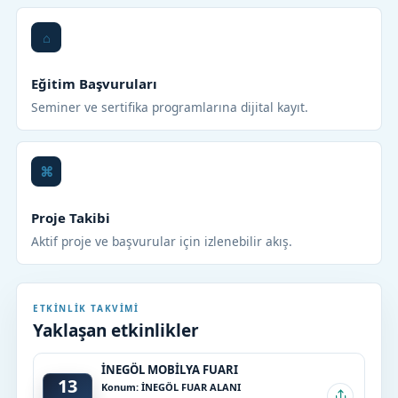
Eğitim Başvuruları
Seminer ve sertifika programlarına dijital kayıt.
Proje Takibi
Aktif proje ve başvurular için izlenebilir akış.
ETKINLIK TAKVIMI
Yaklaşan etkinlikler
İNEGÖL MOBİLYA FUARI
13
Konum: İNEGÖL FUAR ALANI