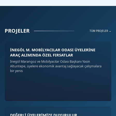
PROJELER
TÜM PROJELER →
İNEGÖL M. MOBİLYACILAR ODASI ÜYELERİNE
ARAÇ ALIMINDA ÖZEL FIRSATLAR
İnegöl Marangoz ve Mobilyacılar Odası Başkanı Yasin
Altuntepe, üyelere ekonomik avantaj sağlayacak çalışmalara
bir yenis
DEĞERLİ ÜYELERİMİZE DUYURULUR