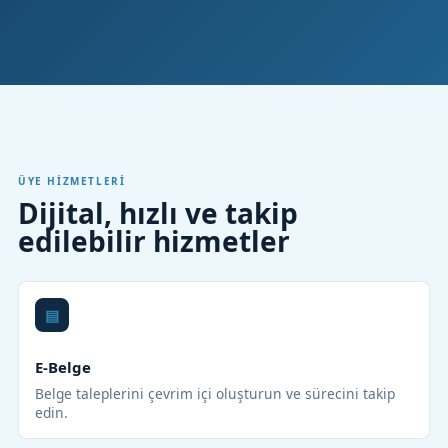
ÜYE HIZMETLERI
Dijital, hızlı ve takip
edilebilir hizmetler
E-Belge
Belge taleplerini çevrim içi oluşturun ve sürecini takip
edin.