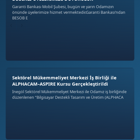
Garanti Bankası Mobil Şubesi, bugün ve yarın Odamızın
önünde üyelerimize hizmet vermektedir.Garanti Bankası’ndan
BESOB E
‹
›
Sektörel Mükemmeliyet Merkezi İş Birliği ile
ALPHACAM–ASPIRE Kursu Gerçekleştirildi
İnegöl Sektörel Mükemmeliyet Merkezi ile Odamız iş birliğinde
düzenlenen “Bilgisayar Destekli Tasarım ve Üretim (ALPHACA