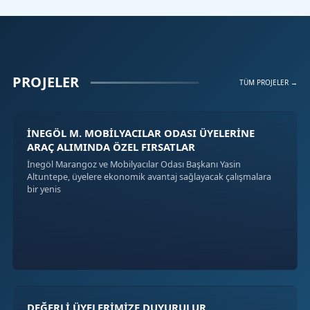
PROJELER
TÜM PROJELER →
İNEGÖL M. MOBİLYACILAR ODASI ÜYELERİNE
ARAÇ ALIMINDA ÖZEL FIRSATLAR
İnegöl Marangoz ve Mobilyacılar Odası Başkanı Yasin
Altuntepe, üyelere ekonomik avantaj sağlayacak çalışmalara
bir yenis
DEĞERLİ ÜYELERİMİZE DUYURULUR