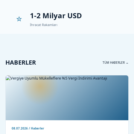
1-2 Milyar USD
İhracat Rakamları
HABERLER
TÜM HABERLER →
08.07.2026 / Haberler