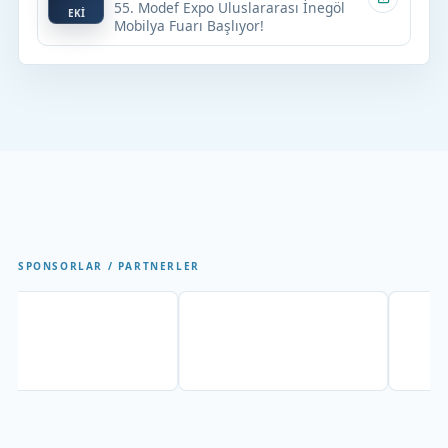
55. Modef Expo Uluslararası İnegöl
EKİ
Mobilya Fuarı Başlıyor!
SPONSORLAR / PARTNERLER
Partner
Partner