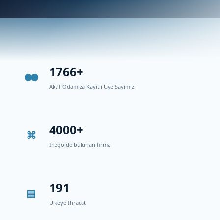
1766+
Aktif Odamıza Kayıtlı Üye Sayımız
4000+
İnegölde bulunan firma
191
Ülkeye İhracat