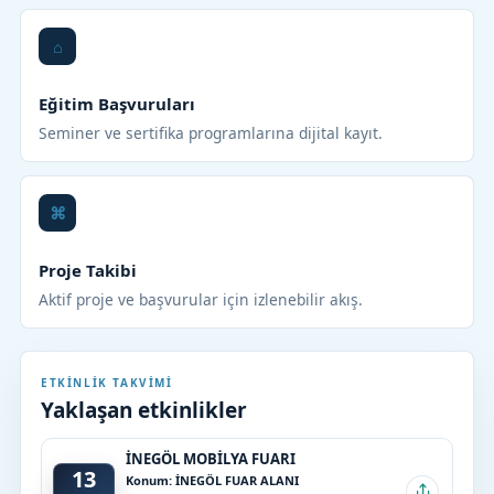
Eğitim Başvuruları
Seminer ve sertifika programlarına dijital kayıt.
Proje Takibi
Aktif proje ve başvurular için izlenebilir akış.
ETKINLIK TAKVIMI
Yaklaşan etkinlikler
İNEGÖL MOBİLYA FUARI
13
Konum: İNEGÖL FUAR ALANI