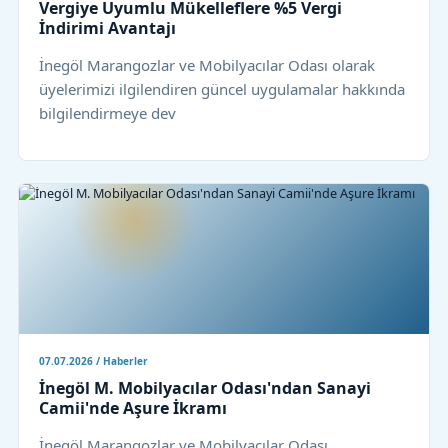
Vergiye Uyumlu Mükelleflere %5 Vergi
İndirimi Avantajı
İnegöl Marangozlar ve Mobilyacılar Odası olarak
üyelerimizi ilgilendiren güncel uygulamalar hakkında
bilgilendirmeye dev
07.07.2026 / Haberler
İnegöl M. Mobilyacılar Odası'ndan Sanayi
Camii'nde Aşure İkramı
İnegöl Marangozlar ve Mobilyacılar Odası,