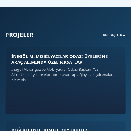
PROJELER
TÜM PROJELER →
İNEGÖL M. MOBİLYACILAR ODASI ÜYELERİNE
ARAÇ ALIMINDA ÖZEL FIRSATLAR
İnegöl Marangoz ve Mobilyacılar Odası Başkanı Yasin
Altuntepe, üyelere ekonomik avantaj sağlayacak çalışmalara
bir yenis
DEĞERLİ ÜYELERİMİZE DUYURULUR