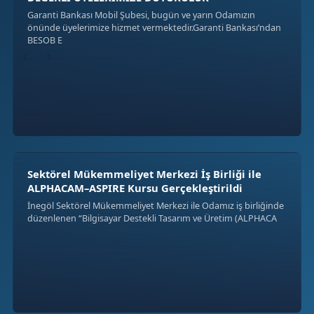
Garanti Bankası Mobil Şubesi, bugün ve yarın Odamızın
önünde üyelerimize hizmet vermektedir.Garanti Bankası’ndan
BESOB E
‹
›
Sektörel Mükemmeliyet Merkezi İş Birliği ile
ALPHACAM–ASPIRE Kursu Gerçekleştirildi
İnegöl Sektörel Mükemmeliyet Merkezi ile Odamız iş birliğinde
düzenlenen “Bilgisayar Destekli Tasarım ve Üretim (ALPHACA