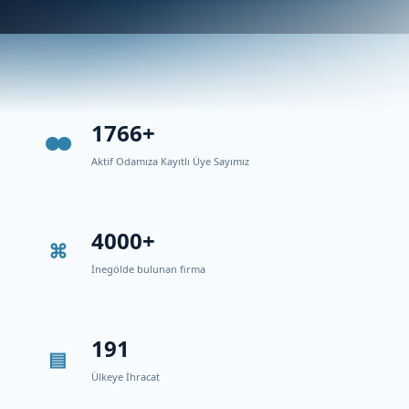
1766+
Aktif Odamıza Kayıtlı Üye Sayımız
4000+
İnegölde bulunan firma
191
Ülkeye İhracat