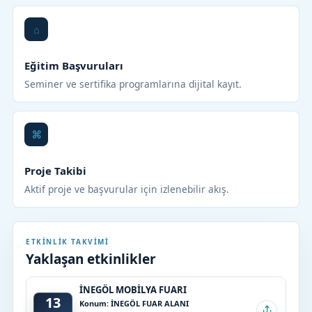
Eğitim Başvuruları
Seminer ve sertifika programlarına dijital kayıt.
Proje Takibi
Aktif proje ve başvurular için izlenebilir akış.
ETKINLIK TAKVIMI
Yaklaşan etkinlikler
İNEGÖL MOBİLYA FUARI
13
Konum: İNEGÖL FUAR ALANI