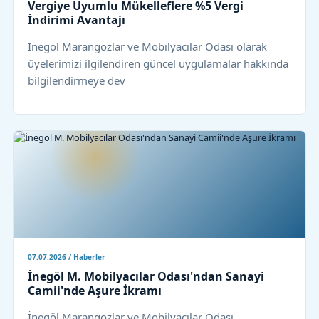
Vergiye Uyumlu Mükelleflere %5 Vergi
İndirimi Avantajı
İnegöl Marangozlar ve Mobilyacılar Odası olarak
üyelerimizi ilgilendiren güncel uygulamalar hakkında
bilgilendirmeye dev
07.07.2026 / Haberler
İnegöl M. Mobilyacılar Odası'ndan Sanayi
Camii'nde Aşure İkramı
İnegöl Marangozlar ve Mobilyacılar Odası,