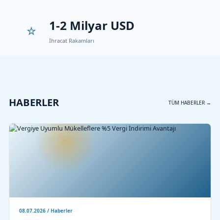
1-2 Milyar USD
İhracat Rakamları
HABERLER
TÜM HABERLER →
08.07.2026 / Haberler