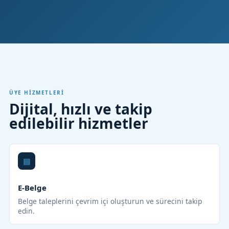
ÜYE HIZMETLERI
Dijital, hızlı ve takip
edilebilir hizmetler
E-Belge
Belge taleplerini çevrim içi oluşturun ve sürecini takip
edin.