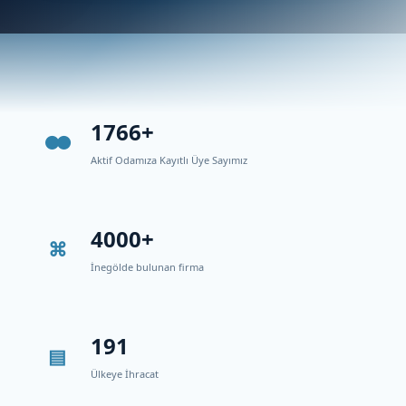
1766+
Aktif Odamıza Kayıtlı Üye Sayımız
4000+
İnegölde bulunan firma
191
Ülkeye İhracat