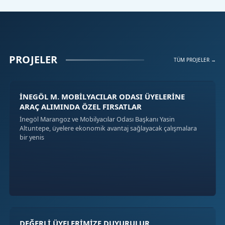
PROJELER
TÜM PROJELER →
İNEGÖL M. MOBİLYACILAR ODASI ÜYELERİNE
ARAÇ ALIMINDA ÖZEL FIRSATLAR
İnegöl Marangoz ve Mobilyacılar Odası Başkanı Yasin
Altuntepe, üyelere ekonomik avantaj sağlayacak çalışmalara
bir yenis
DEĞERLİ ÜYELERİMİZE DUYURULUR