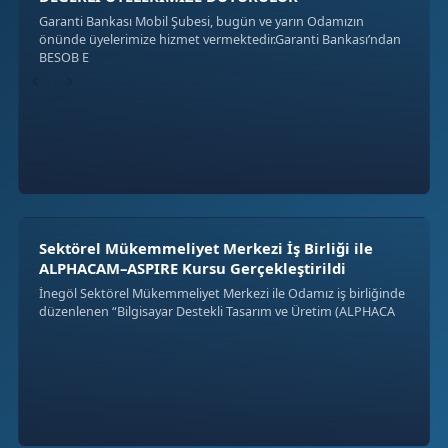
Garanti Bankası Mobil Şubesi, bugün ve yarın Odamızın
önünde üyelerimize hizmet vermektedir.Garanti Bankası’ndan
BESOB E
‹
›
Sektörel Mükemmeliyet Merkezi İş Birliği ile
ALPHACAM–ASPIRE Kursu Gerçekleştirildi
İnegöl Sektörel Mükemmeliyet Merkezi ile Odamız iş birliğinde
düzenlenen “Bilgisayar Destekli Tasarım ve Üretim (ALPHACA