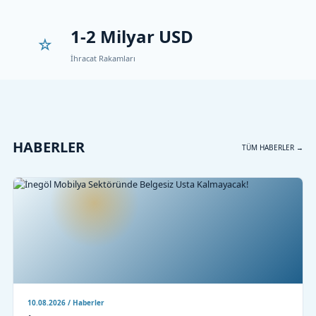
1-2 Milyar USD
İhracat Rakamları
HABERLER
TÜM HABERLER →
10.08.2026 / Haberler