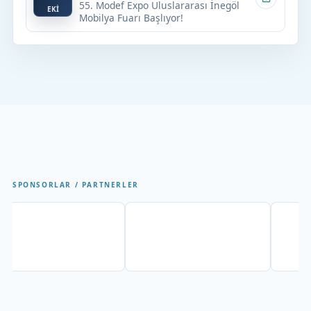
55. Modef Expo Uluslararası İnegöl
EKİ
Mobilya Fuarı Başlıyor!
SPONSORLAR / PARTNERLER
Partner
Partner