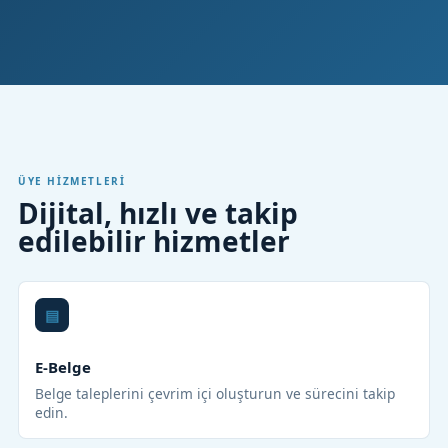
ÜYE HIZMETLERI
Dijital, hızlı ve takip
edilebilir hizmetler
E-Belge
Belge taleplerini çevrim içi oluşturun ve sürecini takip
edin.