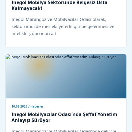
İnegöl Mobilya Sektöründe Belgesiz Usta
Kalmayacak!
İnegöl Marangoz ve Mobilyacılar Odası olarak,
sektörümüzde mesleki yeterliliğin belgelenmesi ve
nitelikli iş gücünün art
10.08.2026 / Haberler
İnegöl Mobilyacılar Odası’nda Şeffaf Yönetim
Anlayışı Sürüyor
İnegöl Marangoz ve Mobilyacılar Odası’nda gelir ve