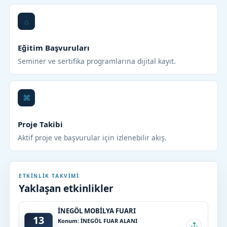
Eğitim Başvuruları
Seminer ve sertifika programlarına dijital kayıt.
Proje Takibi
Aktif proje ve başvurular için izlenebilir akış.
ETKINLIK TAKVIMI
Yaklaşan etkinlikler
İNEGÖL MOBİLYA FUARI
13
Konum: İNEGÖL FUAR ALANI