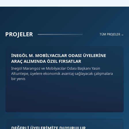
PROJELER
TÜM PROJELER →
İNEGÖL M. MOBİLYACILAR ODASI ÜYELERİNE
ARAÇ ALIMINDA ÖZEL FIRSATLAR
İnegöl Marangoz ve Mobilyacılar Odası Başkanı Yasin
Altuntepe, üyelere ekonomik avantaj sağlayacak çalışmalara
bir yenis
DEĞERLİ ÜYELERİMİZE DUYURULUR