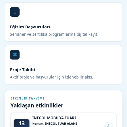
Eğitim Başvuruları
Seminer ve sertifika programlarına dijital kayıt.
Proje Takibi
Aktif proje ve başvurular için izlenebilir akış.
ETKINLIK TAKVIMI
Yaklaşan etkinlikler
İNEGÖL MOBİLYA FUARI
13
Konum: İNEGÖL FUAR ALANI