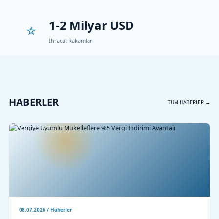
1-2 Milyar USD
İhracat Rakamları
HABERLER
TÜM HABERLER →
08.07.2026 / Haberler