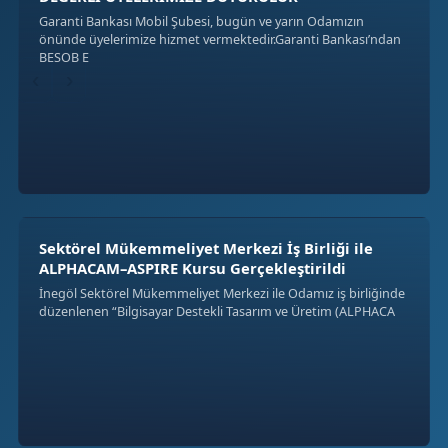
Garanti Bankası Mobil Şubesi, bugün ve yarın Odamızın
önünde üyelerimize hizmet vermektedir.Garanti Bankası’ndan
BESOB E
‹
›
Sektörel Mükemmeliyet Merkezi İş Birliği ile
ALPHACAM–ASPIRE Kursu Gerçekleştirildi
İnegöl Sektörel Mükemmeliyet Merkezi ile Odamız iş birliğinde
düzenlenen “Bilgisayar Destekli Tasarım ve Üretim (ALPHACA