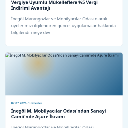
Vergiye Uyumlu Mükelleflere %5 Vergi
İndirimi Avantajı
İnegöl Marangozlar ve Mobilyacılar Odası olarak
üyelerimizi ilgilendiren güncel uygulamalar hakkında
bilgilendirmeye dev
07.07.2026 / Haberler
İnegöl M. Mobilyacılar Odası'ndan Sanayi
Camii'nde Aşure İkramı
İnegöl Marangozlar ve Mobilyacılar Odası,