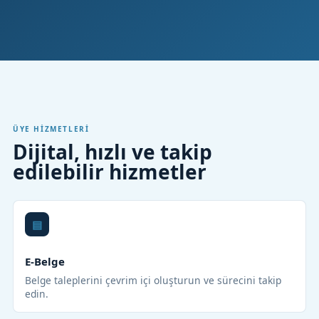
ÜYE HIZMETLERI
Dijital, hızlı ve takip
edilebilir hizmetler
E-Belge
Belge taleplerini çevrim içi oluşturun ve sürecini takip
edin.