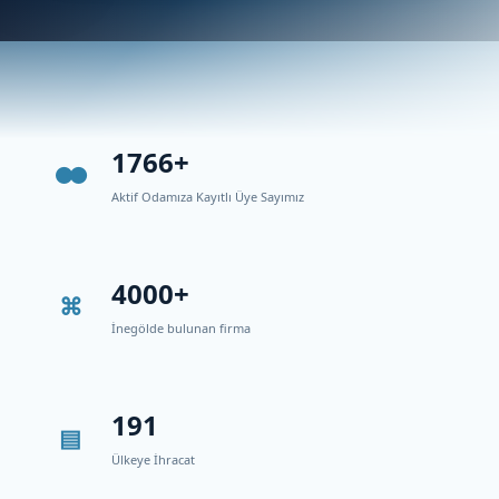
1766+
Aktif Odamıza Kayıtlı Üye Sayımız
4000+
İnegölde bulunan firma
191
Ülkeye İhracat