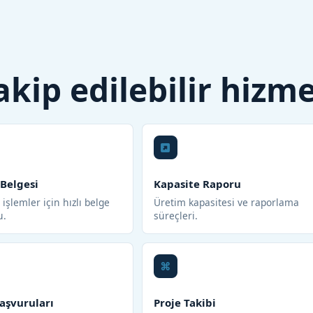
 takip edilebilir hizm
 Belgesi
Kapasite Raporu
işlemler için hızlı belge
Üretim kapasitesi ve raporlama
u.
süreçleri.
aşvuruları
Proje Takibi