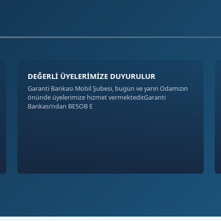
DEĞERLİ ÜYELERİMİZE DUYURULUR
Garanti Bankası Mobil Şubesi, bugün ve yarın Odamızın
önünde üyelerimize hizmet vermektedir.Garanti
Bankası’ndan BESOB E