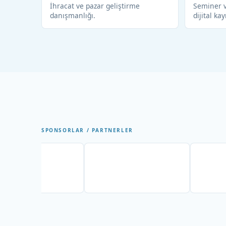
İhracat ve pazar geliştirme
Seminer v
danışmanlığı.
dijital kay
SPONSORLAR / PARTNERLER
Partner
Partner