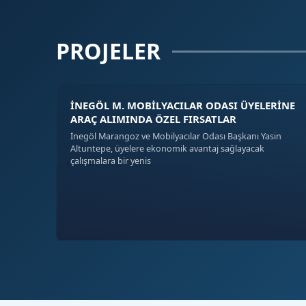
PROJELER
İNEGÖL M. MOBİLYACILAR ODASI ÜYELERİNE
ARAÇ ALIMINDA ÖZEL FIRSATLAR
İnegöl Marangoz ve Mobilyacılar Odası Başkanı Yasin
Altuntepe, üyelere ekonomik avantaj sağlayacak
‹
›
çalışmalara bir yenis