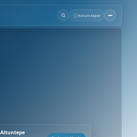
°
Konum kapalı
 Altuntepe