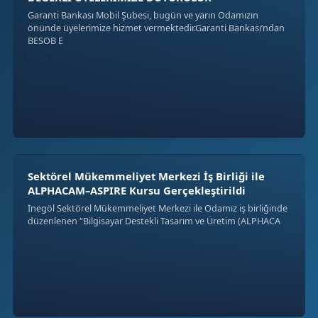
Garanti Bankası Mobil Şubesi, bugün ve yarın Odamızın
önünde üyelerimize hizmet vermektedir.Garanti Bankası’ndan
BESOB E
‹
›
Sektörel Mükemmeliyet Merkezi İş Birliği ile
ALPHACAM–ASPIRE Kursu Gerçekleştirildi
İnegöl Sektörel Mükemmeliyet Merkezi ile Odamız iş birliğinde
düzenlenen “Bilgisayar Destekli Tasarım ve Üretim (ALPHACA