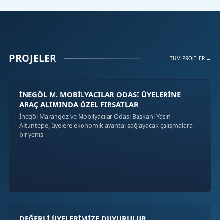
PROJELER
TÜM PROJELER →
İNEGÖL M. MOBİLYACILAR ODASI ÜYELERİNE
ARAÇ ALIMINDA ÖZEL FIRSATLAR
İnegöl Marangoz ve Mobilyacılar Odası Başkanı Yasin
Altuntepe, üyelere ekonomik avantaj sağlayacak çalışmalara
bir yenis
DEĞERLİ ÜYELERİMİZE DUYURULUR