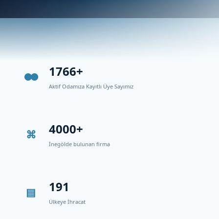
1766+
Aktif Odamıza Kayıtlı Üye Sayımız
4000+
İnegölde bulunan firma
191
Ülkeye İhracat