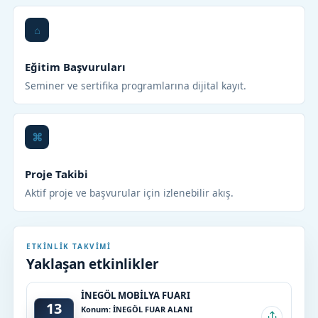
Eğitim Başvuruları
Seminer ve sertifika programlarına dijital kayıt.
Proje Takibi
Aktif proje ve başvurular için izlenebilir akış.
ETKINLIK TAKVIMI
Yaklaşan etkinlikler
İNEGÖL MOBİLYA FUARI
13
Konum: İNEGÖL FUAR ALANI