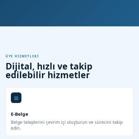
ÜYE HIZMETLERI
Dijital, hızlı ve takip
edilebilir hizmetler
E-Belge
Belge taleplerini çevrim içi oluşturun ve sürecini takip
edin.