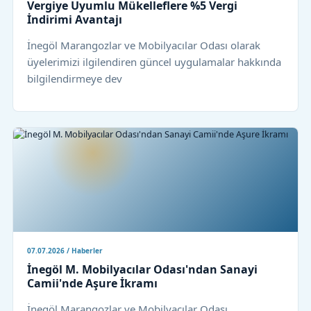
Vergiye Uyumlu Mükelleflere %5 Vergi
İndirimi Avantajı
İnegöl Marangozlar ve Mobilyacılar Odası olarak
üyelerimizi ilgilendiren güncel uygulamalar hakkında
bilgilendirmeye dev
07.07.2026 / Haberler
İnegöl M. Mobilyacılar Odası'ndan Sanayi
Camii'nde Aşure İkramı
İnegöl Marangozlar ve Mobilyacılar Odası,