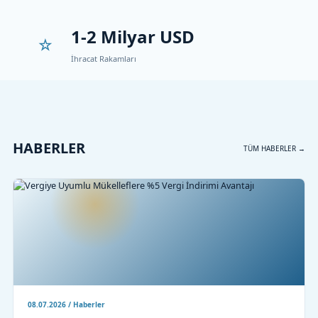
1-2 Milyar USD
İhracat Rakamları
HABERLER
TÜM HABERLER →
08.07.2026 / Haberler