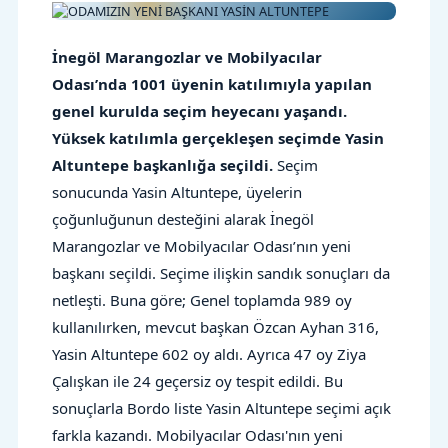
İnegöl Marangozlar ve Mobilyacılar
Odası’nda 1001 üyenin katılımıyla yapılan
genel kurulda seçim heyecanı yaşandı.
Yüksek katılımla gerçekleşen seçimde Yasin
Altuntepe başkanlığa seçildi.
Seçim
sonucunda Yasin Altuntepe, üyelerin
çoğunluğunun desteğini alarak İnegöl
Marangozlar ve Mobilyacılar Odası’nın yeni
başkanı seçildi. Seçime ilişkin sandık sonuçları da
netleşti. Buna göre; Genel toplamda 989 oy
kullanılırken, mevcut başkan Özcan Ayhan 316,
Yasin Altuntepe 602 oy aldı. Ayrıca 47 oy Ziya
Çalışkan ile 24 geçersiz oy tespit edildi. Bu
sonuçlarla Bordo liste Yasin Altuntepe seçimi açık
farkla kazandı. Mobilyacılar Odası'nın yeni