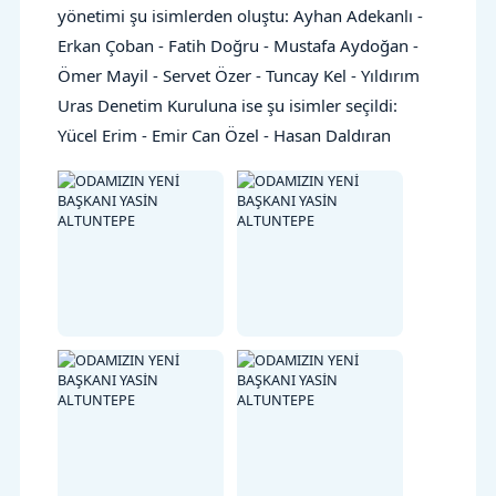
yönetimi şu isimlerden oluştu: Ayhan Adekanlı -
Erkan Çoban - Fatih Doğru - Mustafa Aydoğan -
Ömer Mayil - Servet Özer - Tuncay Kel - Yıldırım
Uras Denetim Kuruluna ise şu isimler seçildi:
Yücel Erim - Emir Can Özel - Hasan Daldıran