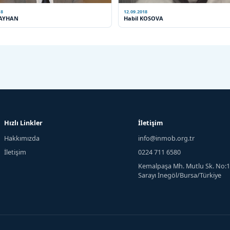
18
12.09.2018
 AYHAN
Habil KOSOVA
Hızlı Linkler
İletişim
Hakkımızda
info@inmob.org.tr
İletişim
0224 711 6580
Kemalpaşa Mh. Mutlu Sk. No:1
Sarayı İnegöl/Bursa/Türkiye