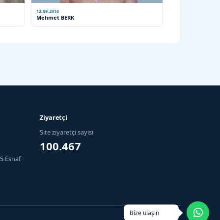
12.09.2018
Mehmet BERK
Ziyaretçi
Site ziyaretçi sayısı
100.467
5 Esnaf
Bize ulaşın