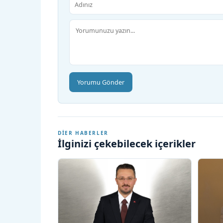
Yorumu Gönder
DIER HABERLER
İlginizi çekebilecek içerikler