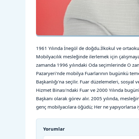
1961 Yılında İnegöl de doğdu.İlkokul ve ortaokul
Mobilyacılık mesleğinde ilerlemek için çalışmaya 
zamanda 1996 yılındaki Oda seçimlerinde O zama
Pazaryeri'nde mobilya Fuarlarının bugünkü temel
Başkanlığı'na seçilir. Fuar düzelemeleri, sosyal ve
Hizmet Binası'ndaki Fuar ve 2000 Yılında bugün
Başkanı olarak görev alır. 2005 yılında, mesleğin
genç mobilyacılara öğüdü; Her ne yapıyorlarsa iy
Yorumlar