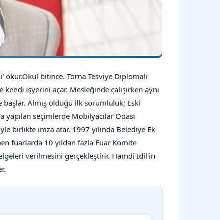
' okur.Okul bitince. Torna Tesviye Diplomalı
kendi işyerini açar. Mesleğinde çalışırken aynı
aşlar. Almış olduğu ilk sorumluluk; Eski
a yapılan seçimlerde Mobilyacılar Odası
iyle birlikte imza atar. 1997 yılında Belediye Ek
en fuarlarda 10 yıldan fazla Fuar Komite
geleri verilmesini gerçekleştirir.
Hamdi İdil'in
r.