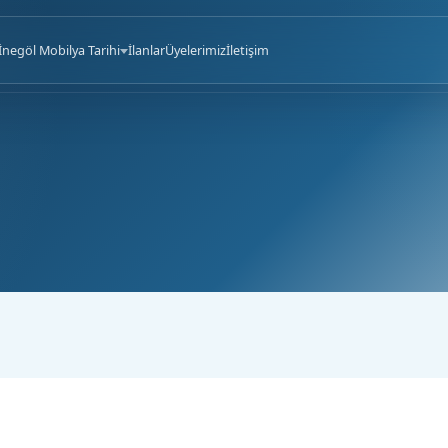
İnegöl Mobilya Tarihi
İlanlar
Üyelerimiz
İletişim