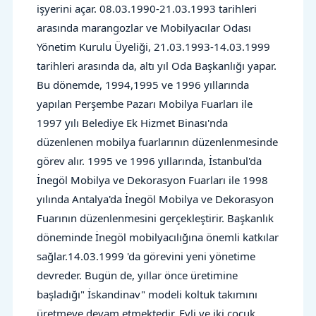
işyerini açar. 08.03.1990-21.03.1993 tarihleri
arasında marangozlar ve Mobilyacılar Odası
Yönetim Kurulu Üyeliği, 21.03.1993-14.03.1999
tarihleri arasında da, altı yıl Oda Başkanlığı yapar.
Bu dönemde, 1994,1995 ve 1996 yıllarında
yapılan Perşembe Pazarı Mobilya Fuarları ile
1997 yılı Belediye Ek Hizmet Binası'nda
düzenlenen mobilya fuarlarının düzenlenmesinde
görev alır.
1995 ve 1996 yıllarında, İstanbul'da
İnegöl Mobilya ve Dekorasyon Fuarları ile 1998
yılında Antalya'da İnegöl Mobilya ve Dekorasyon
Fuarının düzenlenmesini gerçekleştirir.
Başkanlık
döneminde İnegöl mobilyacılığına önemli katkılar
sağlar.14.03.1999 'da görevini yeni yönetime
devreder. Bugün de, yıllar önce üretimine
başladığı" İskandinav" modeli koltuk takımını
üretmeye devam etmektedir. Evli ve iki çocuk