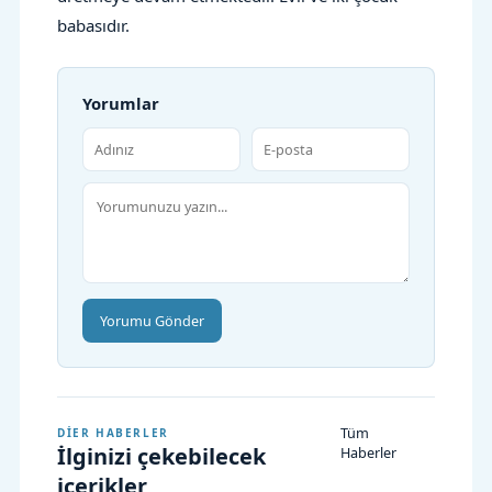
babasıdır.
Yorumlar
Yorumu Gönder
Tüm
DIER HABERLER
İlginizi çekebilecek
Haberler
içerikler