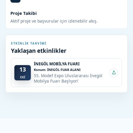
Proje Takibi
Aktif proje ve başvurular için izlenebilir akış.
ETKINLIK TAKVIMI
Yaklaşan etkinlikler
İNEGÖL MOBİLYA FUARI
13
Konum: İNEGÖL FUAR ALANI
55. Modef Expo Uluslararası İnegöl
EKİ
Mobilya Fuarı Başlıyor!