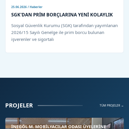
25.06.2026 / Haberler
SGK'DAN PRİM BORÇLARINA YENİ KOLAYLIK
Sosyal Güvenlik Kurumu (SGK) tarafından yayımlanan
2026/15 Sayılı Genelge ile prim borcu bulunan
işverenler ve sigortalı
PROJELER
TÜM PROJELER →
İNEGÖL M. MOBİLYACILAR ODASI ÜYELERİNE