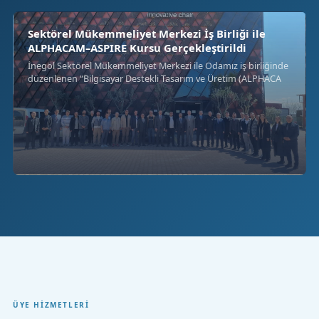
Sektörel Mükemmeliyet Merkezi İş Birliği ile
ALPHACAM–ASPIRE Kursu Gerçekleştirildi
İnegöl Sektörel Mükemmeliyet Merkezi ile Odamız iş birliğinde
düzenlenen “Bilgisayar Destekli Tasarım ve Üretim (ALPHACA
ÜYE HIZMETLERI