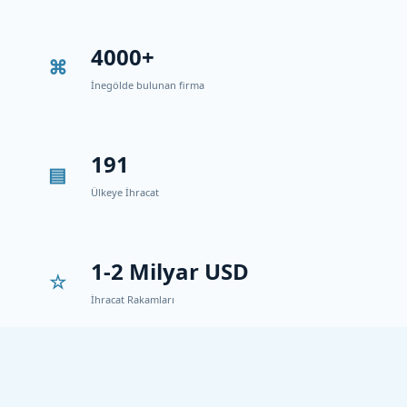
4000+
İnegölde bulunan firma
191
Ülkeye İhracat
1-2 Milyar USD
İhracat Rakamları