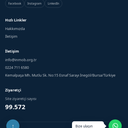
Facebook
Instagram
LinkedIn
Hızlı Linkler
Hakkımızda
İletişim
İletişim
info@inmob.org.tr
0224 711 6580
Kemalpaşa Mh. Mutlu Sk. No:15 Esnaf Sarayı İnegöl/Bursa/Türkiye
Ziyaretçi
Site ziyaretçi sayısı
99.572
Bize ulaşın