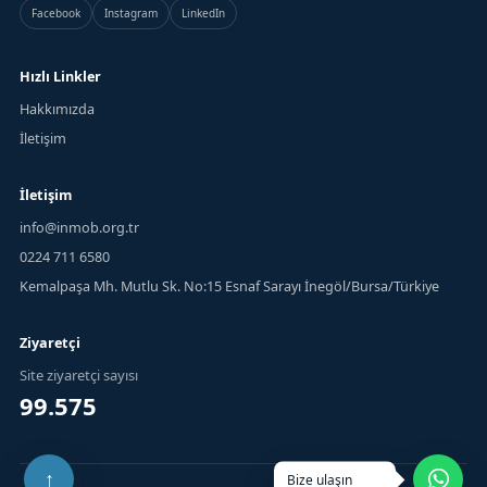
Facebook
Instagram
LinkedIn
Hızlı Linkler
Hakkımızda
İletişim
İletişim
info@inmob.org.tr
0224 711 6580
Kemalpaşa Mh. Mutlu Sk. No:15 Esnaf Sarayı İnegöl/Bursa/Türkiye
Ziyaretçi
Site ziyaretçi sayısı
99.575
Bize ulaşın