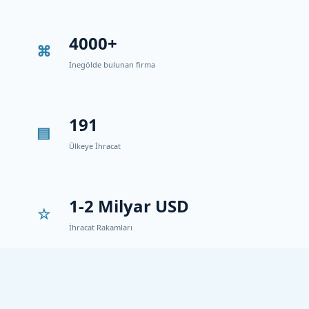
4000+
İnegölde bulunan firma
191
Ülkeye İhracat
1-2 Milyar USD
İhracat Rakamları