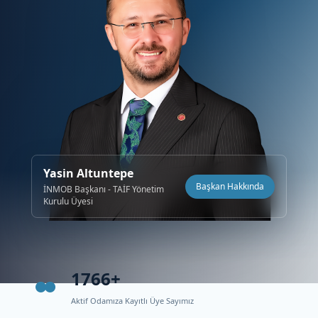
Yasin Altuntepe
Başkan Hakkında
İNMOB Başkanı - TAİF Yönetim
Kurulu Üyesi
1766+
Aktif Odamıza Kayıtlı Üye Sayımız