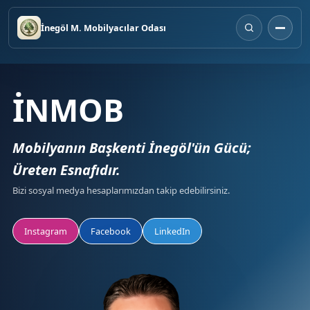
İnegöl M. Mobilyacılar Odası
İNMOB
Mobilyanın Başkenti İnegöl'ün Gücü;
Üreten Esnafıdır.
Bizi sosyal medya hesaplarımızdan takip edebilirsiniz.
Instagram
Facebook
LinkedIn