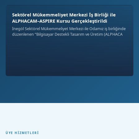
Sektörel Mükemmeliyet Merkezi İş Birliği ile
ALPHACAM–ASPIRE Kursu Gerçekleştirildi
İnegöl Sektörel Mükemmeliyet Merkezi ile Odamız iş birliğinde
düzenlenen “Bilgisayar Destekli Tasarım ve Üretim (ALPHACA
ÜYE HIZMETLERI