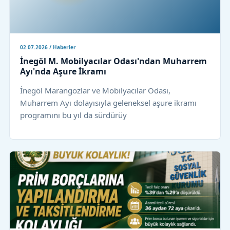
02.07.2026 / Haberler
İnegöl M. Mobilyacılar Odası'ndan Muharrem
Ayı'nda Aşure İkramı
İnegöl Marangozlar ve Mobilyacılar Odası,
Muharrem Ayı dolayısıyla geleneksel aşure ikramı
programını bu yıl da sürdürüy