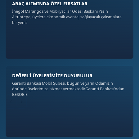
ARAÇ ALIMINDA ÖZEL FIRSATLAR
İnegöl Marangoz ve Mobilyacılar Odası Başkanı Yasin
Altuntepe, üyelere ekonomik avantaj sağlayacak çalışmalara
bir yenis
DEĞERLİ ÜYELERİMİZE DUYURULUR
Garanti Bankası Mobil Şubesi, bugün ve yarın Odamızın
önünde üyelerimize hizmet vermektedir.Garanti Bankası’ndan
BESOB E
‹
›