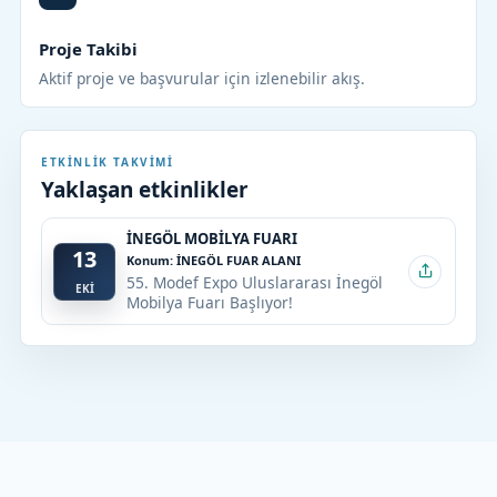
Proje Takibi
Aktif proje ve başvurular için izlenebilir akış.
ETKINLIK TAKVIMI
Yaklaşan etkinlikler
İNEGÖL MOBİLYA FUARI
13
Konum: İNEGÖL FUAR ALANI
55. Modef Expo Uluslararası İnegöl
EKİ
Mobilya Fuarı Başlıyor!