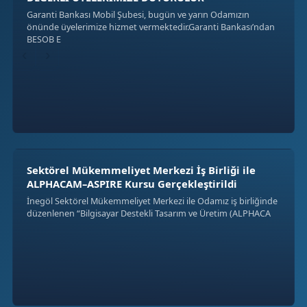
Garanti Bankası Mobil Şubesi, bugün ve yarın Odamızın
önünde üyelerimize hizmet vermektedir.Garanti Bankası’ndan
BESOB E
‹
›
Sektörel Mükemmeliyet Merkezi İş Birliği ile
ALPHACAM–ASPIRE Kursu Gerçekleştirildi
İnegöl Sektörel Mükemmeliyet Merkezi ile Odamız iş birliğinde
düzenlenen “Bilgisayar Destekli Tasarım ve Üretim (ALPHACA