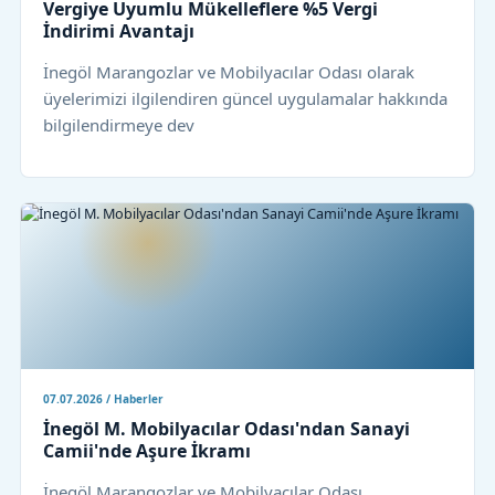
Vergiye Uyumlu Mükelleflere %5 Vergi
İndirimi Avantajı
İnegöl Marangozlar ve Mobilyacılar Odası olarak
üyelerimizi ilgilendiren güncel uygulamalar hakkında
bilgilendirmeye dev
07.07.2026 / Haberler
İnegöl M. Mobilyacılar Odası'ndan Sanayi
Camii'nde Aşure İkramı
İnegöl Marangozlar ve Mobilyacılar Odası,