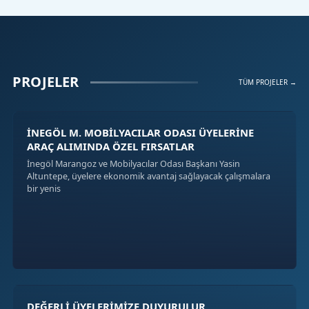
PROJELER
TÜM PROJELER →
İNEGÖL M. MOBİLYACILAR ODASI ÜYELERİNE
ARAÇ ALIMINDA ÖZEL FIRSATLAR
İnegöl Marangoz ve Mobilyacılar Odası Başkanı Yasin
Altuntepe, üyelere ekonomik avantaj sağlayacak çalışmalara
bir yenis
DEĞERLİ ÜYELERİMİZE DUYURULUR