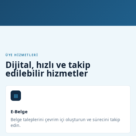
ÜYE HIZMETLERI
Dijital, hızlı ve takip
edilebilir hizmetler
E-Belge
Belge taleplerini çevrim içi oluşturun ve sürecini takip
edin.