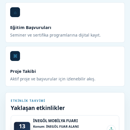
Eğitim Başvuruları
Seminer ve sertifika programlarına dijital kayıt.
Proje Takibi
Aktif proje ve başvurular için izlenebilir akış.
ETKINLIK TAKVIMI
Yaklaşan etkinlikler
İNEGÖL MOBİLYA FUARI
13
Konum: İNEGÖL FUAR ALANI