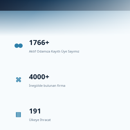
1766+
Aktif Odamıza Kayıtlı Üye Sayımız
4000+
İnegölde bulunan firma
191
Ülkeye İhracat