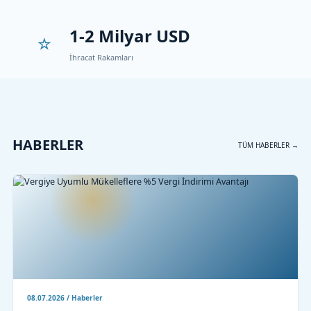
1-2 Milyar USD
İhracat Rakamları
HABERLER
TÜM HABERLER →
08.07.2026 / Haberler