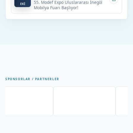
55. Modef Expo Uluslararası İnegöl
EKİ
Mobilya Fuarı Başlıyor!
SPONSORLAR / PARTNERLER
Partner
Partner