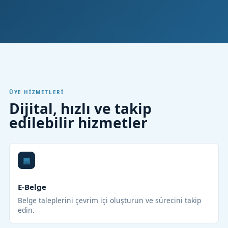
ÜYE HIZMETLERI
Dijital, hızlı ve takip
edilebilir hizmetler
E-Belge
Belge taleplerini çevrim içi oluşturun ve sürecini takip
edin.