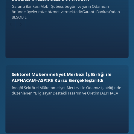
Garanti Bankası Mobil Şubesi, bugün ve yarın Odamızın
önünde üyelerimize hizmet vermektedir.Garanti Bankası’ndan
BESOB E
‹
›
Sektörel Mükemmeliyet Merkezi İş Birliği ile
ALPHACAM–ASPIRE Kursu Gerçekleştirildi
İnegöl Sektörel Mükemmeliyet Merkezi ile Odamız iş birliğinde
düzenlenen “Bilgisayar Destekli Tasarım ve Üretim (ALPHACA