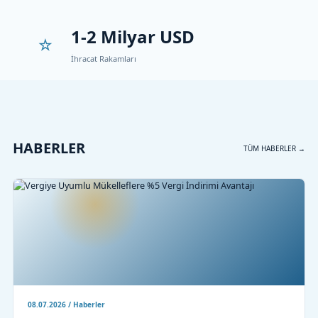
1-2 Milyar USD
İhracat Rakamları
HABERLER
TÜM HABERLER →
08.07.2026 / Haberler