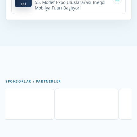
55. Modef Expo Uluslararası İnegöl
EKİ
Mobilya Fuarı Başlıyor!
SPONSORLAR / PARTNERLER
Partner
Partner