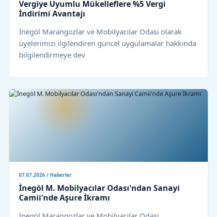
Vergiye Uyumlu Mükelleflere %5 Vergi
İndirimi Avantajı
İnegöl Marangozlar ve Mobilyacılar Odası olarak
üyelerimizi ilgilendiren güncel uygulamalar hakkında
bilgilendirmeye dev
07.07.2026 / Haberler
İnegöl M. Mobilyacılar Odası'ndan Sanayi
Camii'nde Aşure İkramı
İnegöl Marangozlar ve Mobilyacılar Odası,