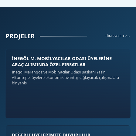
PROJELER
TÜM PROJELER →
İNEGÖL M. MOBİLYACILAR ODASI ÜYELERİNE
ARAÇ ALIMINDA ÖZEL FIRSATLAR
İnegöl Marangoz ve Mobilyacılar Odası Başkanı Yasin
Altuntepe, üyelere ekonomik avantaj sağlayacak çalışmalara
bir yenis
DEĞERLİ ÜYELERİMİZE DUYURULUR