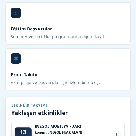
Eğitim Başvuruları
Seminer ve sertifika programlarına dijital kayıt.
Proje Takibi
Aktif proje ve başvurular için izlenebilir akış.
ETKINLIK TAKVIMI
Yaklaşan etkinlikler
İNEGÖL MOBİLYA FUARI
13
Konum: İNEGÖL FUAR ALANI