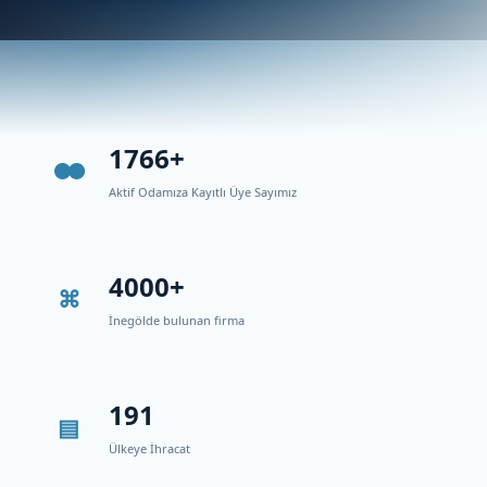
1766+
Aktif Odamıza Kayıtlı Üye Sayımız
4000+
İnegölde bulunan firma
191
Ülkeye İhracat