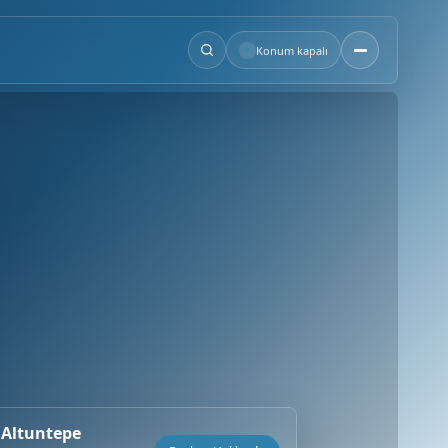
°
Konum kapalı
 Altuntepe