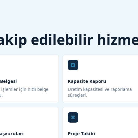
 takip edilebilir hizm
 Belgesi
Kapasite Raporu
işlemler için hızlı belge
Üretim kapasitesi ve raporlama
u.
süreçleri.
aşvuruları
Proje Takibi