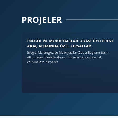
PROJELER
İNEGÖL M. MOBİLYACILAR ODASI ÜYELERİNE
ARAÇ ALIMINDA ÖZEL FIRSATLAR
İnegöl Marangoz ve Mobilyacılar Odası Başkanı Yasin
Altuntepe, üyelere ekonomik avantaj sağlayacak
‹
›
çalışmalara bir yenis