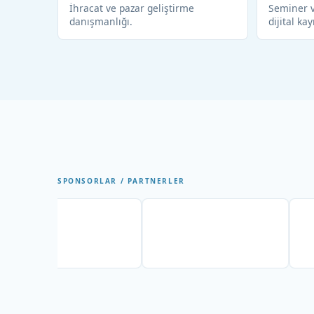
İhracat ve pazar geliştirme
Seminer v
danışmanlığı.
dijital kay
SPONSORLAR / PARTNERLER
Partner
Partner