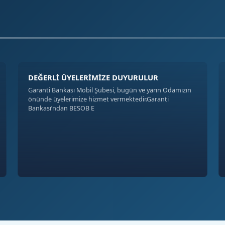
DEĞERLİ ÜYELERİMİZE DUYURULUR
Garanti Bankası Mobil Şubesi, bugün ve yarın Odamızın
önünde üyelerimize hizmet vermektedir.Garanti
Bankası’ndan BESOB E