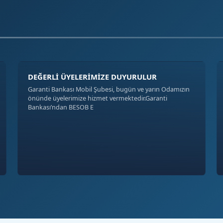
DEĞERLİ ÜYELERİMİZE DUYURULUR
Garanti Bankası Mobil Şubesi, bugün ve yarın Odamızın
önünde üyelerimize hizmet vermektedir.Garanti
Bankası’ndan BESOB E