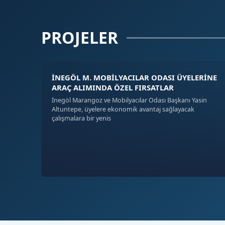
PROJELER
İNEGÖL M. MOBİLYACILAR ODASI ÜYELERİNE
ARAÇ ALIMINDA ÖZEL FIRSATLAR
İnegöl Marangoz ve Mobilyacılar Odası Başkanı Yasin
Altuntepe, üyelere ekonomik avantaj sağlayacak
‹
›
çalışmalara bir yenis