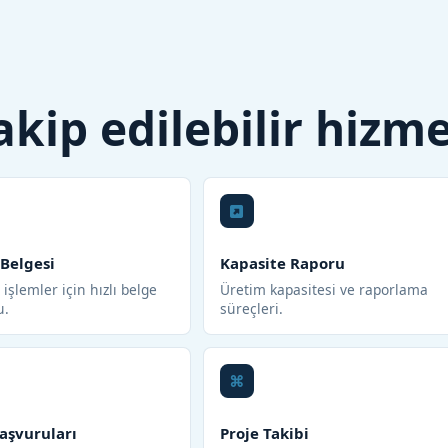
 takip edilebilir hizm
 Belgesi
Kapasite Raporu
işlemler için hızlı belge
Üretim kapasitesi ve raporlama
u.
süreçleri.
aşvuruları
Proje Takibi