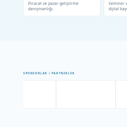
İhracat ve pazar geliştirme
Seminer v
danışmanlığı.
dijital kay
SPONSORLAR / PARTNERLER
Partner
Partner