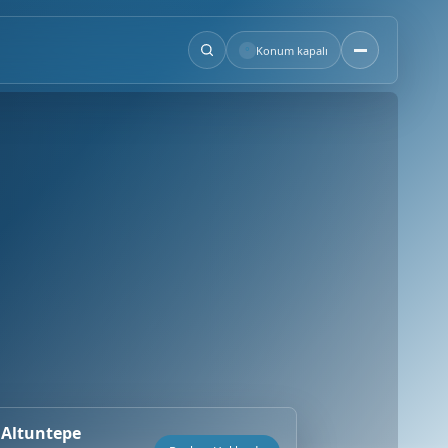
°
Konum kapalı
 Altuntepe