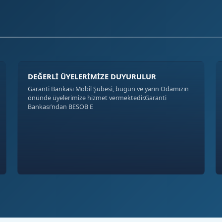
DEĞERLİ ÜYELERİMİZE DUYURULUR
Garanti Bankası Mobil Şubesi, bugün ve yarın Odamızın
önünde üyelerimize hizmet vermektedir.Garanti
Bankası’ndan BESOB E