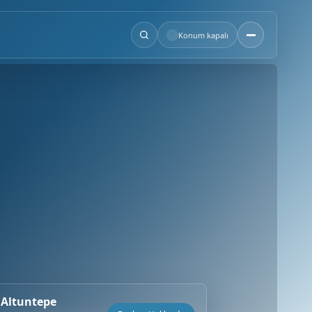
°
Konum kapalı
 Altuntepe