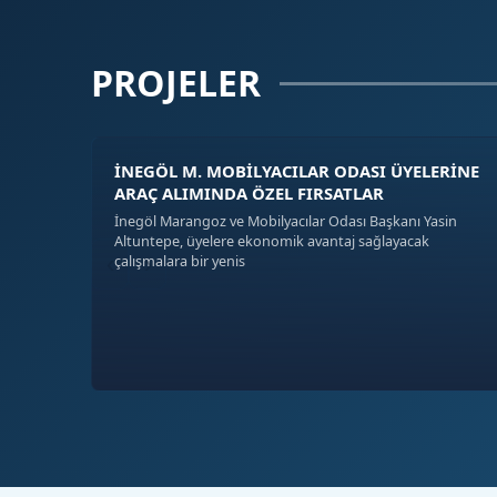
PROJELER
İNEGÖL M. MOBİLYACILAR ODASI ÜYELERİNE
ARAÇ ALIMINDA ÖZEL FIRSATLAR
İnegöl Marangoz ve Mobilyacılar Odası Başkanı Yasin
Altuntepe, üyelere ekonomik avantaj sağlayacak
‹
›
çalışmalara bir yenis