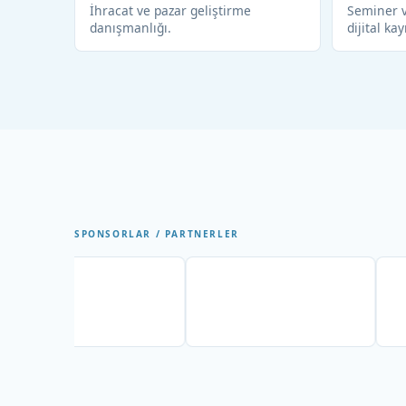
İhracat ve pazar geliştirme
Seminer v
danışmanlığı.
dijital kay
SPONSORLAR / PARTNERLER
Partner
Partner