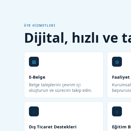
ÜYE HIZMETLERI
Dijital, hızlı ve
E-Belge
Faaliyet
Belge taleplerini çevrim içi
Kurumsal 
oluşturun ve sürecini takip edin.
başvurus
Dış Ticaret Destekleri
Eğitim B