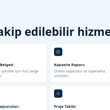
 takip edilebilir hizm
 Belgesi
Kapasite Raporu
işlemler için hızlı belge
Üretim kapasitesi ve raporlama
u.
süreçleri.
aşvuruları
Proje Takibi